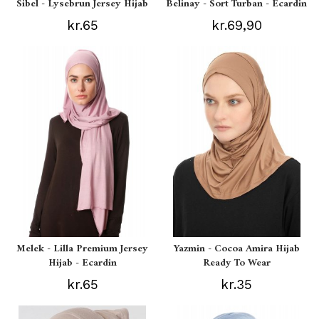
Sibel - Lysebrun Jersey Hijab
Belinay - Sort Turban - Ecardin
kr.65
kr.69,90
Melek - Lilla Premium Jersey
Yazmin - Cocoa Amira Hijab
Hijab - Ecardin
Ready To Wear
kr.65
kr.35