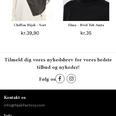
Chiffon Hijab - Sort
Elma - Hvid Tub Amta
kr.39,90
kr.35
Tilmeld dig vores nyhedsbrev for vores bedste
tilbud og nyheder!
Følg os
Kontakt os
info@hijabfactory.com