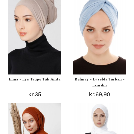
Elma - Lys Taupe Tub Amta
Belinay - Lyseblå Turban -
Ecardin
kr.35
kr.69,90