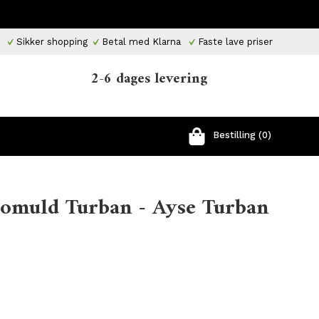
Sikker shopping
Betal med Klarna
Faste lave priser
2-6 dages levering
Bestilling (0)
 Bomuld Turban - Ayse Turban