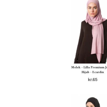
Melek - Lilla Premium J
Hijab - Ecardin
kr.65