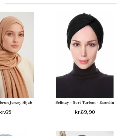
ebrun Jersey Hijab
Belinay - Sort Turban - Ecardin
kr.65
kr.69,90