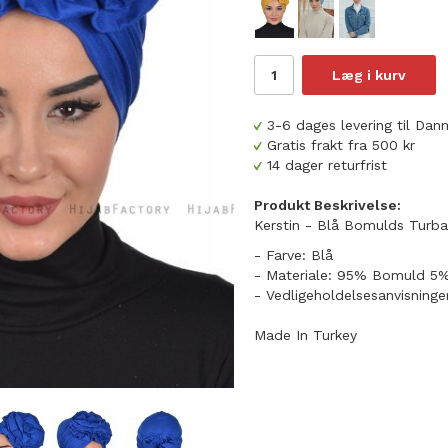
Læg i kurv
3-6 dages levering til Da
Gratis frakt fra 500 kr
14 dager returfrist
Produkt Beskrivelse:
Kerstin - Blå Bomulds Turba
- Farve: Blå
- Materiale: 95% Bomuld 5%
- Vedligeholdelsesanvisninge
Made In Turkey