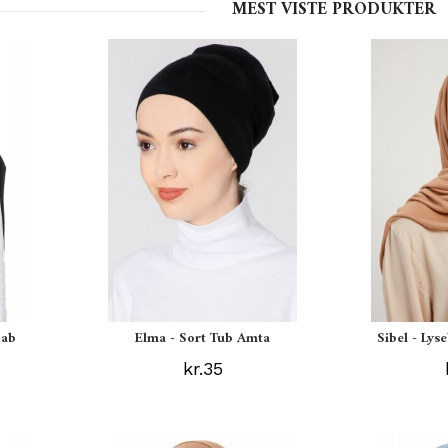
MEST VISTE PRODUKTER
jab
Elma - Sort Tub Amta
Sibel - Lys
kr.35