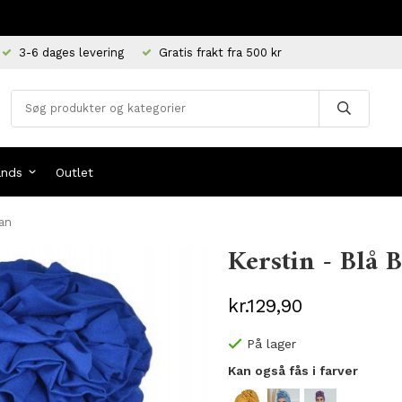
3-6 dages levering
Gratis frakt fra 500 kr
ands
Outlet
ban
Kerstin - Blå
kr.129,90
På lager
Kan også fås i farver