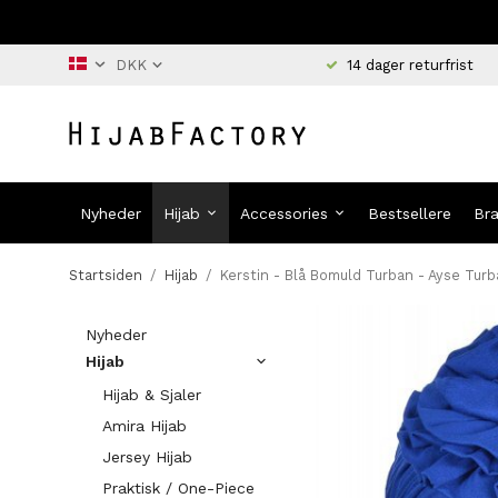
14 dager returfrist
Nyheder
Hijab
Accessories
Bestsellere
Br
Startsiden
/
Hijab
/
Kerstin - Blå Bomuld Turban - Ayse Tur
Nyheder
Hijab
Hijab & Sjaler
Amira Hijab
Jersey Hijab
Praktisk / One-Piece