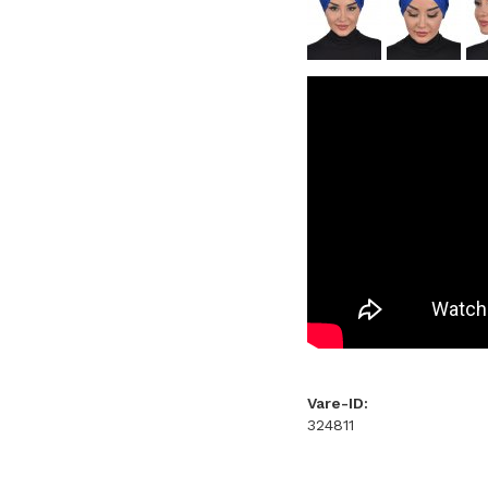
Vare-ID:
324811