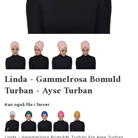
Linda - Gammelrosa Bomuld
Turban - Ayse Turban
Kan også fås i farver
Linda - Gammelrosa Bomulds Turban Fra Ayse Turban.