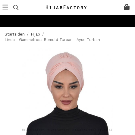
Startsiden
/
Hijab
/
Linda - Gammelrosa Bomuld Turban - Ayse Turban