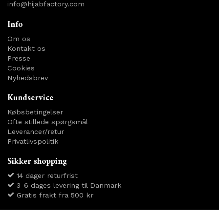
info@hijabfactory.com
Info
Om os
Kontakt os
Presse
Cookies
Nyhedsbrev
Kundservice
Købsbetingelser
Ofte stillede spørgsmål
Leverancer/retur
Privatlivspolitik
Sikker shopping
14 dager returfrist
3-6 dages levering til Danmark
Gratis frakt fra 500 kr