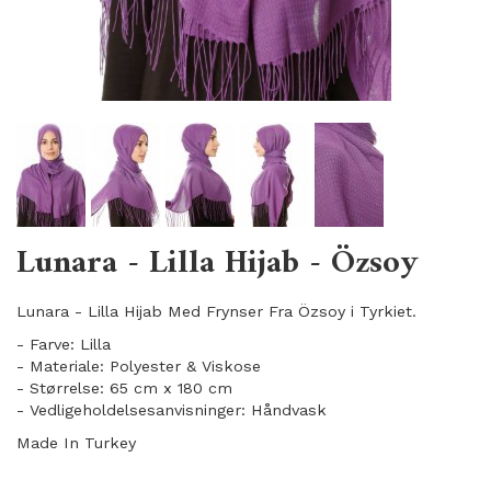
Lunara - Lilla Hijab - Özsoy
Lunara - Lilla Hijab Med Frynser Fra Özsoy i Tyrkiet.
- Farve: Lilla
- Materiale: Polyester & Viskose
- Størrelse: 65 cm x 180 cm
- Vedligeholdelsesanvisninger: Håndvask
Made In Turkey