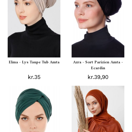
Elma - Lys Taupe Tub Amta
Azra - Sort Parizien Amta -
Ecardin
kr.35
kr.39,90