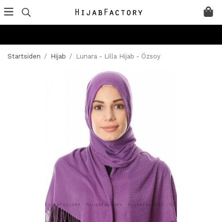
Startsiden
/
Hijab
/
Lunara - Lilla Hijab - Özsoy