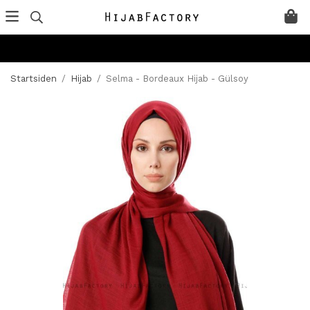
Startsiden
/
Hijab
/
Selma - Bordeaux Hijab - Gülsoy