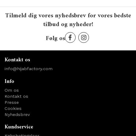
Tilmeld dig vores nyhedsbrev for vores bedste
tilbud og nyheder!
Følg os
Kontakt os
info@hijabfactory.com
Info
Om os
Kontakt os
Presse
Cookies
Nyhedsbrev
Kundservice
Købsbetingelser