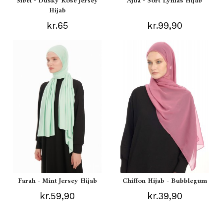
Sibel - Dusky Rose Jersey
Ajda - Sort Lynlås Hijab
Hijab
kr.65
kr.99,90
Farah - Mint Jersey Hijab
Chiffon Hijab - Bubblegum
kr.59,90
kr.39,90