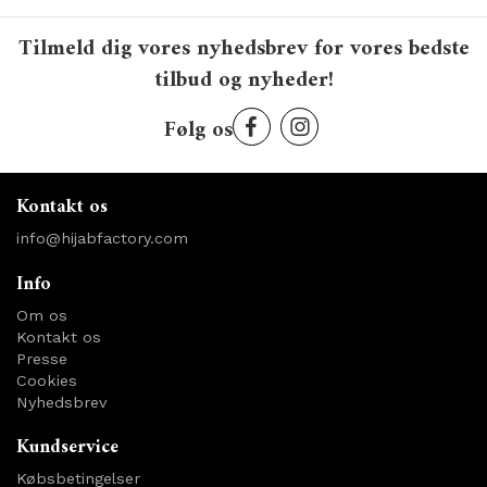
Tilmeld dig vores nyhedsbrev for vores bedste
tilbud og nyheder!
Følg os
Kontakt os
info@hijabfactory.com
Info
Om os
Kontakt os
Presse
Cookies
Nyhedsbrev
Kundservice
Købsbetingelser