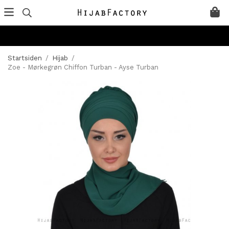
Startsiden
/
Hijab
/
Zoe - Mørkegrøn Chiffon Turban - Ayse Turban