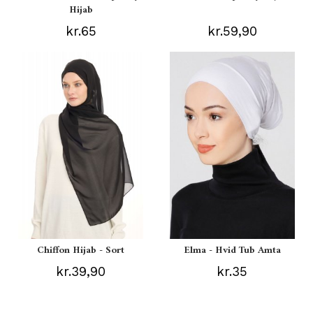
Hijab
kr.65
kr.59,90
Chiffon Hijab - Sort
Elma - Hvid Tub Amta
kr.39,90
kr.35