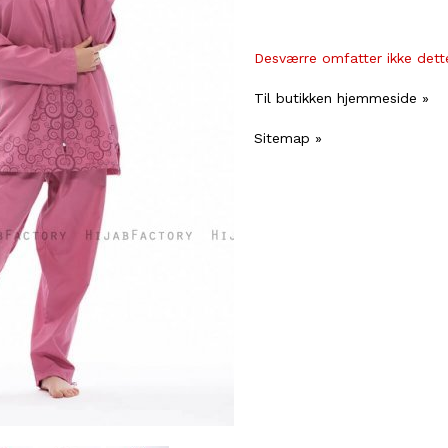
Desværre omfatter ikke dette
Til butikken hjemmeside »
Sitemap »