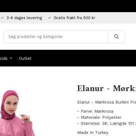
3-6 dages levering
Gratis frakt fra 500 kr
ands
Outlet
Elanur - Mørk
Elanur - Mørkrosa Burkini F
- Farve: Mørkrosa
- Materiale: Polyester
- Størrelse: 38: Længde 101
Made In Turkey