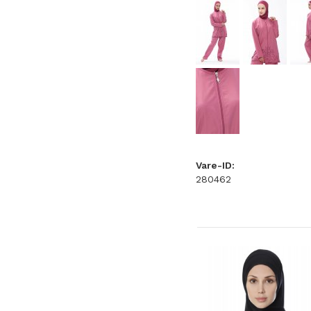
Vare-ID:
280462