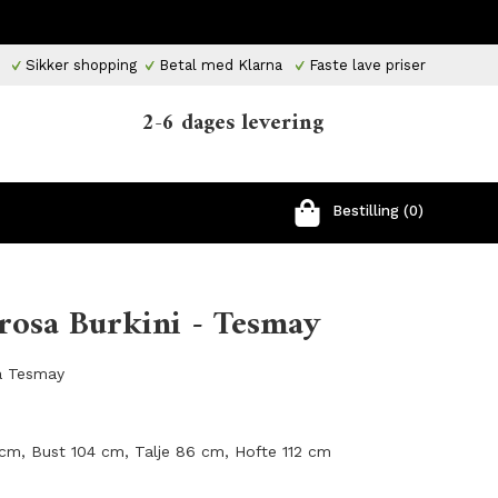
Sikker shopping
Betal med Klarna
Faste lave priser
2-6 dages levering
Bestilling (0)
rosa Burkini - Tesmay
ra Tesmay
 cm, Bust 104 cm, Talje 86 cm, Hofte 112 cm