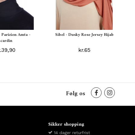
t Parizien Amta -
Sibel - Dusky Rose Jersey Hijab
Ecardin
r.39,90
kr.65
Følg os
Sikker shopping
14 dager returfrist