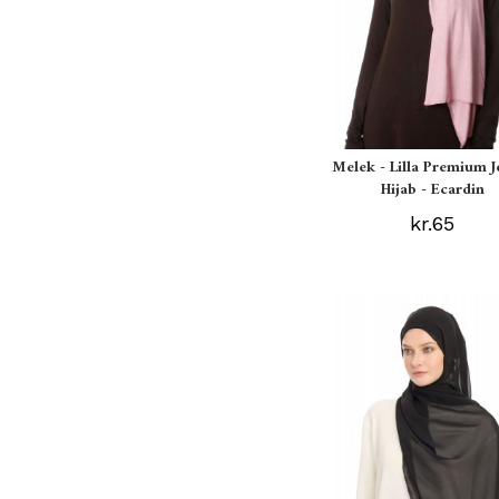
Melek - Lilla Premium J
Hijab - Ecardin
kr.65