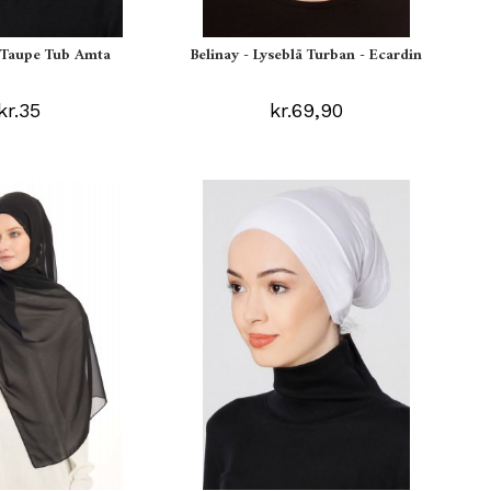
s Taupe Tub Amta
Belinay - Lyseblå Turban - Ecardin
kr.35
kr.69,90