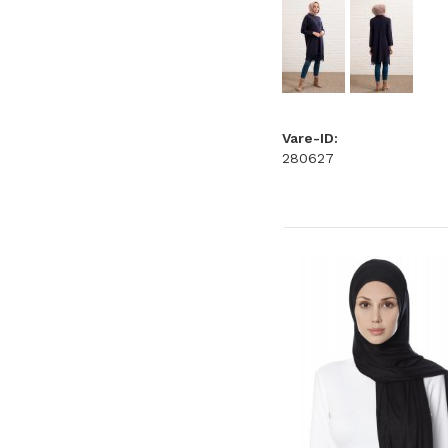
Vare-ID:
280627