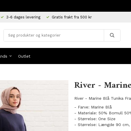
3-6 dages levering
Gratis frakt fra 500 kr
ands
Outlet
River - Marine
River - Marine Blå Tunika Fr
- Farve: Marine Blå
- Materiale: 50% Bomull 50%
- Størrelse: One Size
- Størrelse: Længde 90 cm,