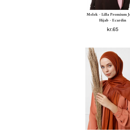
Melek - Lilla Premium J
Hijab - Ecardin
kr.65