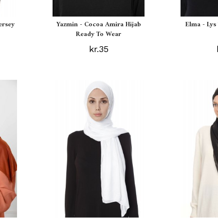
ersey
Yazmin - Cocoa Amira Hijab
Elma - Ly
Ready To Wear
kr.35